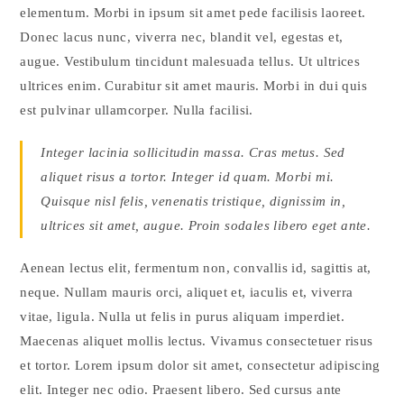
elementum. Morbi in ipsum sit amet pede facilisis laoreet.
Donec lacus nunc, viverra nec, blandit vel, egestas et,
augue. Vestibulum tincidunt malesuada tellus. Ut ultrices
ultrices enim. Curabitur sit amet mauris. Morbi in dui quis
est pulvinar ullamcorper. Nulla facilisi.
Integer lacinia sollicitudin massa. Cras metus. Sed
aliquet risus a tortor. Integer id quam. Morbi mi.
Quisque nisl felis, venenatis tristique, dignissim in,
ultrices sit amet, augue. Proin sodales libero eget ante.
Aenean lectus elit, fermentum non, convallis id, sagittis at,
neque. Nullam mauris orci, aliquet et, iaculis et, viverra
vitae, ligula. Nulla ut felis in purus aliquam imperdiet.
Maecenas aliquet mollis lectus. Vivamus consectetuer risus
et tortor. Lorem ipsum dolor sit amet, consectetur adipiscing
elit. Integer nec odio. Praesent libero. Sed cursus ante