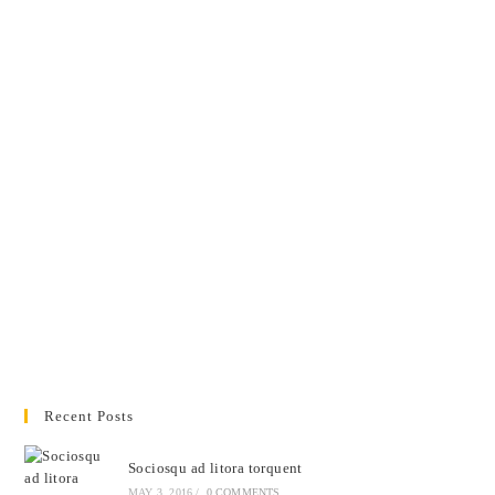
Recent Posts
Sociosqu ad litora torquent
MAY 3, 2016
/
0 COMMENTS