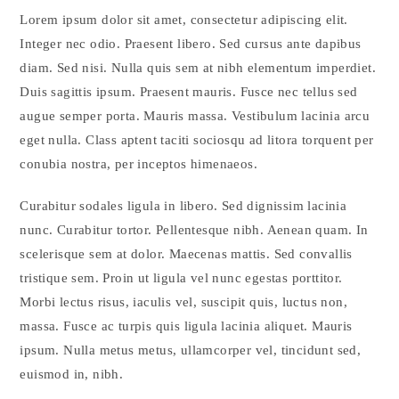
Lorem ipsum dolor sit amet, consectetur adipiscing elit.
Integer nec odio. Praesent libero. Sed cursus ante dapibus
diam. Sed nisi. Nulla quis sem at nibh elementum imperdiet.
Duis sagittis ipsum. Praesent mauris. Fusce nec tellus sed
augue semper porta. Mauris massa. Vestibulum lacinia arcu
eget nulla. Class aptent taciti sociosqu ad litora torquent per
conubia nostra, per inceptos himenaeos.
Curabitur sodales ligula in libero. Sed dignissim lacinia
nunc. Curabitur tortor. Pellentesque nibh. Aenean quam. In
scelerisque sem at dolor. Maecenas mattis. Sed convallis
tristique sem. Proin ut ligula vel nunc egestas porttitor.
Morbi lectus risus, iaculis vel, suscipit quis, luctus non,
massa. Fusce ac turpis quis ligula lacinia aliquet. Mauris
ipsum. Nulla metus metus, ullamcorper vel, tincidunt sed,
euismod in, nibh.