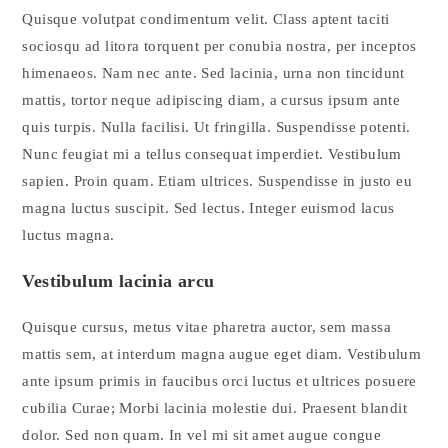
Quisque volutpat condimentum velit. Class aptent taciti
sociosqu ad litora torquent per conubia nostra, per inceptos
himenaeos. Nam nec ante. Sed lacinia, urna non tincidunt
mattis, tortor neque adipiscing diam, a cursus ipsum ante
quis turpis. Nulla facilisi. Ut fringilla. Suspendisse potenti.
Nunc feugiat mi a tellus consequat imperdiet. Vestibulum
sapien. Proin quam. Etiam ultrices. Suspendisse in justo eu
magna luctus suscipit. Sed lectus. Integer euismod lacus
luctus magna.
Vestibulum lacinia arcu
Quisque cursus, metus vitae pharetra auctor, sem massa
mattis sem, at interdum magna augue eget diam. Vestibulum
ante ipsum primis in faucibus orci luctus et ultrices posuere
cubilia Curae; Morbi lacinia molestie dui. Praesent blandit
dolor. Sed non quam. In vel mi sit amet augue congue